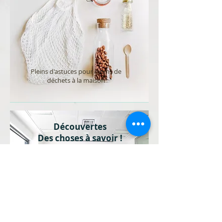
Pleins d'astuces pour moins de
déchets à la maison
Découvertes
Des choses à savoir !
Alimentation-santé, gestion
du stress, utilisation des
plantes, détox...