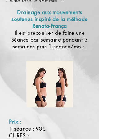
- Améliore le sommeil...
Drainage aux mouvements
soutenus inspiré de la méthode
Renata-França
Il est préconiser de faire une
séance par semaine pendant 3
semaines puis 1 séance/mois.
Prix :
1 séance : 90€
CURES :