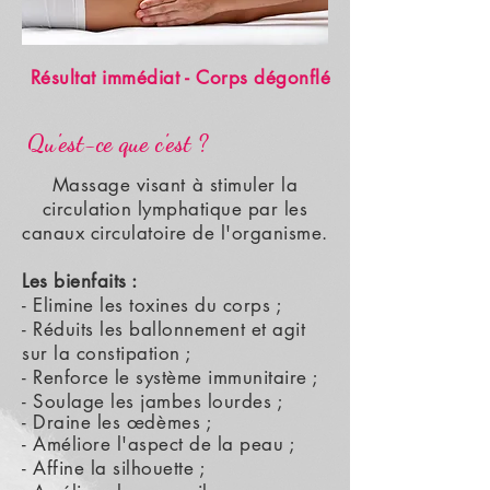
Résultat immédiat - Corps dégonflé
Qu'est-ce que c'est ?
Massage visant à stimuler la
circulation lymphatique par les
canaux circulatoire de l'organisme.
Les bienfaits :
- Elimine les toxines du corps ;
- Réduits les ballonnement et agit
sur la constipation ;
- Renforce le système immunitaire ;
- Soulage les jambes lourdes ;
- Draine les
œdèmes
;
- Améliore l'aspect de la peau ;
- Affine la silhouette ;