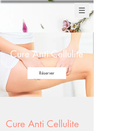
Cure Anti Cellulite
Réserver
Cure Anti Cellulite