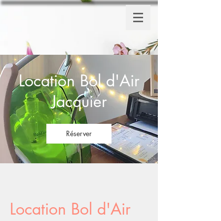
Location Bol d'Air
Jacquier
Réserver
Location Bol d'Air