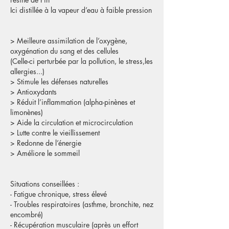
Ici distillée à la vapeur d’eau à faible pression
> Meilleure assimilation de l’oxygène,
oxygénation du sang et des cellules
(Celle-ci perturbée par la pollution, le stress,les
allergies...)
> Stimule les défenses naturelles
> Antioxydants
> Réduit l’inflammation (alpha-pinènes et
limonènes)
> Aide la circulation et microcirculation
> Lutte contre le vieillissement
> Redonne de l’énergie
> Améliore le sommeil
Situations conseillées :
- Fatigue chronique, stress élevé
- Troubles respiratoires (asthme, bronchite, nez
encombré)
- Récupération musculaire (après un effort