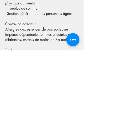
physique ou mental)
- Troubles du sommeil
- Soutien général pour les personnes âgées
Contre-indications :
Allergies aux essences de pin, épilepsie
terpènes dépendante, femmes enceintes ou
allaitantes, enfants de moins de 36 mois.
Tarif :
50€ / semaine